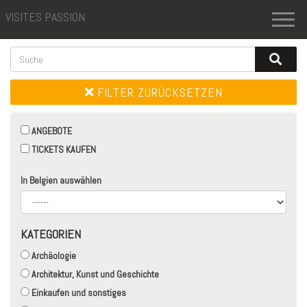
VISITES PASSION
Toggl
naviga
FILTER ZURÜCKSETZEN
ANGEBOTE
TICKETS KAUFEN
In Belgien auswählen
KATEGORIEN
Archäologie
Architektur, Kunst und Geschichte
Einkaufen und sonstiges