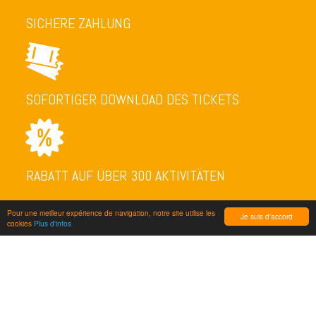
SICHERE ZAHLUNG
SOFORTIGER DOWNLOAD DES TICKETS
RABATT AUF ÜBER 300 AKTIVITÄTEN
Pour une meilleur expérience de navigation, notre site utilise les
Je suis d'accord
cookies
Plus d'infos
NEWSLETTER