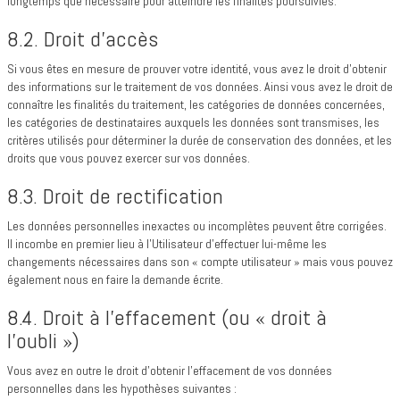
longtemps que nécessaire pour atteindre les finalités poursuivies.
8.2. Droit d’accès
Si vous êtes en mesure de prouver votre identité, vous avez le droit d’obtenir
des informations sur le traitement de vos données. Ainsi vous avez le droit de
connaître les finalités du traitement, les catégories de données concernées,
les catégories de destinataires auxquels les données sont transmises, les
critères utilisés pour déterminer la durée de conservation des données, et les
droits que vous pouvez exercer sur vos données.
8.3. Droit de rectification
Les données personnelles inexactes ou incomplètes peuvent être corrigées.
Il incombe en premier lieu à l’Utilisateur d’effectuer lui-même les
changements nécessaires dans son « compte utilisateur » mais vous pouvez
également nous en faire la demande écrite.
8.4. Droit à l’effacement (ou « droit à
l’oubli »)
Vous avez en outre le droit d’obtenir l’effacement de vos données
personnelles dans les hypothèses suivantes :