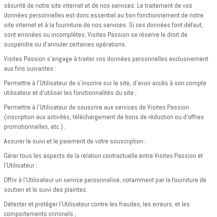
sécurité de notre site internet et de nos services. Le traitement de vos
données personnelles est donc essentiel au bon fonctionnement de notre
site internet et à la fourniture de nos services. Si ces données font défaut,
sont erronées ou incomplètes, Visites Passion se réserve le droit de
suspendre ou d’annuler certaines opérations.
Visites Passion s’engage à traiter vos données personnelles exclusivement
aux fins suivantes :
Permettre à l’Utilisateur de s’inscrire sur le site, d’avoir accès à son compte
utilisateur et d’utiliser les fonctionnalités du site ;
Permettre à l’Utilisateur de souscrire aux services de Visites Passion
(inscription aux activités, téléchargement de bons de réduction ou d’offres
promotionnelles, etc.) ;
Assurer le suivi et le paiement de votre souscription ;
Gérer tous les aspects de la relation contractuelle entre Visites Passion et
l’Utilisateur ;
Offrir à l’Utilisateur un service personnalisé, notamment par la fourniture de
soutien et le suivi des plaintes.
Détecter et protéger l’Utilisateur contre les fraudes, les erreurs, et les
comportements criminels ;