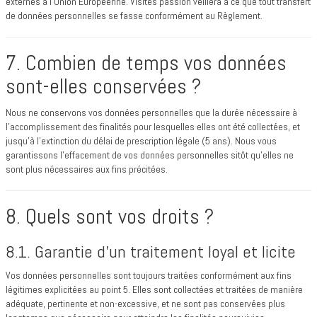
externes à l'Union Européenne. Visites passion veillera à ce que tout transfert
de données personnelles se fasse conformément au Règlement.
7. Combien de temps vos données
sont-elles conservées ?
Nous ne conservons vos données personnelles que la durée nécessaire à
l’accomplissement des finalités pour lesquelles elles ont été collectées, et
jusqu’à l’extinction du délai de prescription légale (5 ans). Nous vous
garantissons l'effacement de vos données personnelles sitôt qu'elles ne
sont plus nécessaires aux fins précitées.
8. Quels sont vos droits ?
8.1. Garantie d’un traitement loyal et licite
Vos données personnelles sont toujours traitées conformément aux fins
légitimes explicitées au point 5. Elles sont collectées et traitées de manière
adéquate, pertinente et non-excessive, et ne sont pas conservées plus