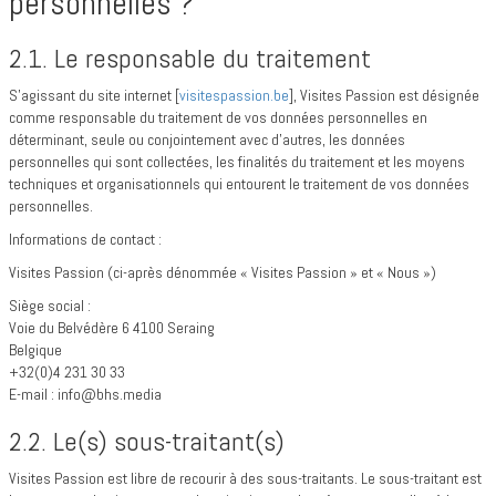
personnelles ?
2.1. Le responsable du traitement
S’agissant du site internet [
visitespassion.be
], Visites Passion est désignée
comme responsable du traitement de vos données personnelles en
déterminant, seule ou conjointement avec d’autres, les données
personnelles qui sont collectées, les finalités du traitement et les moyens
techniques et organisationnels qui entourent le traitement de vos données
personnelles.
Informations de contact :
Visites Passion (ci-après dénommée « Visites Passion » et « Nous »)
Siège social :
Voie du Belvédère 6 4100 Seraing
Belgique
+32(0)4 231 30 33
E-mail : info@bhs.media
2.2. Le(s) sous-traitant(s)
Visites Passion est libre de recourir à des sous-traitants. Le sous-traitant est