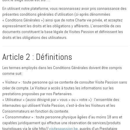
En utilisant notre plateforme, vous reconnaissez avoir pris connaissance des
présentes conditions générales d’utilisation (ci-après dénommées
« Conditions Générales ») ainsi que de notre Charte vie privée, et acceptez
expressément les droits et les obligations y afférents. L’ensemble de ces
documents constituent la base légale de Visites Passion et définissent les
droits et les obligations des utilisateurs.
Article 2 : Définitions
Les termes employés dans les Conditions Générales doivent être compris
comme suit :
« Visiteur » : toute personne qui se contente de consulter Visite Passion sans
créer de compte. Le Visiteur a accès à toutes les informations sur les
prestations proposées par nos Partenaires.
« Utilisateur » (aussi désigné par « vous » ou « votre ») : l'ensemble des
internautes qui utilisent Visite Passion, c’est-à-dire les Visiteurs et les
Consommateurs en fonction du contexte.
« Consommateur » : toute personne physique âgées d’au moins 18 ans et
capables juridiquement qui effectue une réservation de services/produits
touristiques via le site http//:
visitespassion.be
, auprès d’un Prestataire