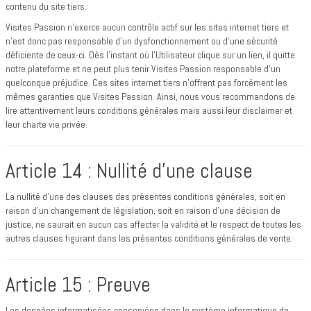
contenu du site tiers.
Visites Passion n’exerce aucun contrôle actif sur les sites internet tiers et
n’est donc pas responsable d’un dysfonctionnement ou d’une sécurité
déficiente de ceux-ci. Dès l’instant où l’Utilisateur clique sur un lien, il quitte
notre plateforme et ne peut plus tenir Visites Passion responsable d’un
quelconque préjudice. Ces sites internet tiers n’offrent pas forcément les
mêmes garanties que Visites Passion. Ainsi, nous vous recommandons de
lire attentivement leurs conditions générales mais aussi leur disclaimer et
leur charte vie privée.
Article 14 : Nullité d’une clause
La nullité d’une des clauses des présentes conditions générales, soit en
raison d’un changement de législation, soit en raison d’une décision de
justice, ne saurait en aucun cas affecter la validité et le respect de toutes les
autres clauses figurant dans les présentes conditions générales de vente.
Article 15 : Preuve
Les données informatisées conservées dans le système informatique de