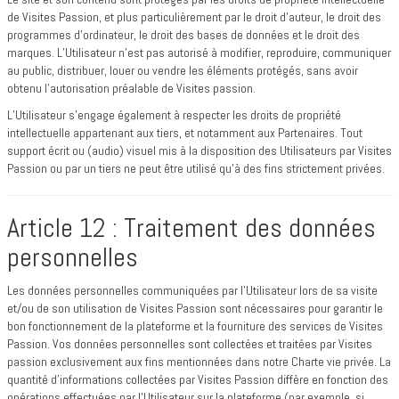
de Visites Passion, et plus particulièrement par le droit d’auteur, le droit des
programmes d’ordinateur, le droit des bases de données et le droit des
marques. L’Utilisateur n’est pas autorisé à modifier, reproduire, communiquer
au public, distribuer, louer ou vendre les éléments protégés, sans avoir
obtenu l’autorisation préalable de Visites passion.
L’Utilisateur s’engage également à respecter les droits de propriété
intellectuelle appartenant aux tiers, et notamment aux Partenaires. Tout
support écrit ou (audio) visuel mis à la disposition des Utilisateurs par Visites
Passion ou par un tiers ne peut être utilisé qu’à des fins strictement privées.
Article 12 : Traitement des données
personnelles
Les données personnelles communiquées par l’Utilisateur lors de sa visite
et/ou de son utilisation de Visites Passion sont nécessaires pour garantir le
bon fonctionnement de la plateforme et la fourniture des services de Visites
Passion. Vos données personnelles sont collectées et traitées par Visites
passion exclusivement aux fins mentionnées dans notre Charte vie privée. La
quantité d’informations collectées par Visites Passion diffère en fonction des
opérations effectuées par l’Utilisateur sur la plateforme (par exemple, si