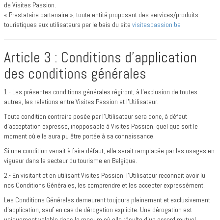
de Visites Passion.
« Prestataire partenaire », toute entité proposant des services/produits
touristiques aux utilisateurs par le bais du site
visitespassion.be
Article 3 : Conditions d’application
des conditions générales
1.- Les présentes conditions générales régiront, à l’exclusion de toutes
autres, les relations entre Visites Passion et l’Utilisateur.
Toute condition contraire posée par l’Utilisateur sera donc, à défaut
d’acceptation expresse, inopposable à Visites Passion, quel que soit le
moment où elle aura pu être portée à sa connaissance.
Si une condition venait à faire défaut, elle serait remplacée par les usages en
vigueur dans le secteur du tourisme en Belgique.
2.- En visitant et en utilisant Visites Passion, l’Utilisateur reconnait avoir lu
nos Conditions Générales, les comprendre et les accepter expressément.
Les Conditions Générales demeurent toujours pleinement et exclusivement
d’application, sauf en cas de dérogation explicite. Une dérogation est
uniquement valable dans la mesure où elle résulte d’un accord mutuel