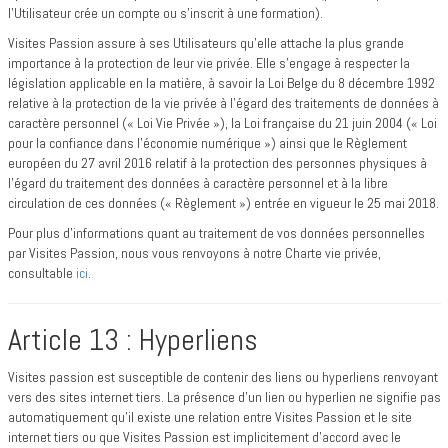
l’Utilisateur crée un compte ou s’inscrit à une formation).
Visites Passion assure à ses Utilisateurs qu’elle attache la plus grande
importance à la protection de leur vie privée. Elle s’engage à respecter la
législation applicable en la matière, à savoir la Loi Belge du 8 décembre 1992
relative à la protection de la vie privée à l’égard des traitements de données à
caractère personnel (« Loi Vie Privée »), la Loi française du 21 juin 2004 (« Loi
pour la confiance dans l’économie numérique ») ainsi que le Règlement
européen du 27 avril 2016 relatif à la protection des personnes physiques à
l’égard du traitement des données à caractère personnel et à la libre
circulation de ces données (« Règlement ») entrée en vigueur le 25 mai 2018.
Pour plus d’informations quant au traitement de vos données personnelles
par Visites Passion, nous vous renvoyons à notre Charte vie privée,
consultable
ici
.
Article 13 : Hyperliens
Visites passion est susceptible de contenir des liens ou hyperliens renvoyant
vers des sites internet tiers. La présence d’un lien ou hyperlien ne signifie pas
automatiquement qu'il existe une relation entre Visites Passion et le site
internet tiers ou que Visites Passion est implicitement d'accord avec le