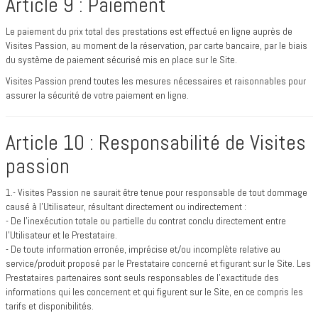
Article 9 : Paiement
Le paiement du prix total des prestations est effectué en ligne auprès de
Visites Passion, au moment de la réservation, par carte bancaire, par le biais
du système de paiement sécurisé mis en place sur le Site.
Visites Passion prend toutes les mesures nécessaires et raisonnables pour
assurer la sécurité de votre paiement en ligne.
Article 10 : Responsabilité de Visites
passion
1.- Visites Passion ne saurait être tenue pour responsable de tout dommage
causé à l’Utilisateur, résultant directement ou indirectement :
- De l’inexécution totale ou partielle du contrat conclu directement entre
l’Utilisateur et le Prestataire.
- De toute information erronée, imprécise et/ou incomplète relative au
service/produit proposé par le Prestataire concerné et figurant sur le Site. Les
Prestataires partenaires sont seuls responsables de l’exactitude des
informations qui les concernent et qui figurent sur le Site, en ce compris les
tarifs et disponibilités.