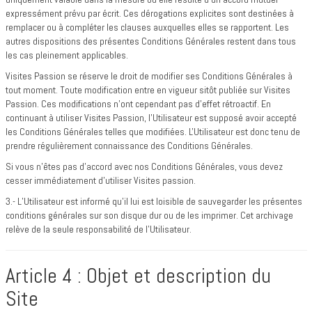
expressément prévu par écrit. Ces dérogations explicites sont destinées à
remplacer ou à compléter les clauses auxquelles elles se rapportent. Les
autres dispositions des présentes Conditions Générales restent dans tous
les cas pleinement applicables.
Visites Passion se réserve le droit de modifier ses Conditions Générales à
tout moment. Toute modification entre en vigueur sitôt publiée sur Visites
Passion. Ces modifications n'ont cependant pas d'effet rétroactif. En
continuant à utiliser Visites Passion, l'Utilisateur est supposé avoir accepté
les Conditions Générales telles que modifiées. L'Utilisateur est donc tenu de
prendre régulièrement connaissance des Conditions Générales.
Si vous n'êtes pas d'accord avec nos Conditions Générales, vous devez
cesser immédiatement d'utiliser Visites passion.
3.- L’Utilisateur est informé qu’il lui est loisible de sauvegarder les présentes
conditions générales sur son disque dur ou de les imprimer. Cet archivage
relève de la seule responsabilité de l’Utilisateur.
Article 4 : Objet et description du
Site