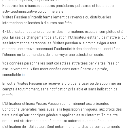
Recouvrer les créances et autres procédures judiciaires et toute autre
activitéadministrative ou commerciale
Visites Passion s’interdit formellement de revendre ou distribuer les
informations collectées à d’autres sociétés.
4.- L'Utilisateur est tenu de fournir des informations exactes, complètes et à
jour. En cas de changement de situation, l'Utilisateur est tenu de mettre à jour
ses informations personnelles. Visites passion a le droit d'exiger à tout
moment une preuve concernant l'authenticité des données et l'identité de
l'Abonné en lui demandant de lui envoyer une attestation écrite.
Vos données personnelles sont collectées et traitées par Visites Passion
exclusivement aux fins mentionnées dans notre Charte vie privée,
consultable
ici
.
En outre, Visites Passion se réserve le droit de refuser ou de supprimer un
compte à tout moment, sans notification préalable et sans indication de
motifs.
L’Utilisateur utilisera Visites Passion conformément aux présentes
Conditions Générales mais aussi à la législation en vigueur, aux droits des
tiers ainsi qu’aux principes généraux applicables sur internet. Tout autre
emploi est strictement prohibé et mettra automatiquement fin au droit
d'utilisation de l’Utilisateur. Sont notamment interdits les comportements