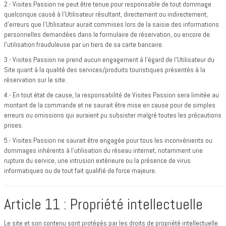
2.- Visites Passion ne peut être tenue pour responsable de tout dommage
quelconque causé à l’Utilisateur résultant, directement ou indirectement,
d’erreurs que l’Utilisateur aurait commises lors de la saisie des informations
personnelles demandées dans le formulaire de réservation, ou encore de
l’utilisation frauduleuse par un tiers de sa carte bancaire.
3.- Visites Passion ne prend aucun engagement à l’égard de l’Utilisateur du
Site quant à la qualité des services/produits touristiques présentés à la
réservation sur le site.
4.- En tout état de cause, la responsabilité de Visites Passion sera limitée au
montant de la commande et ne saurait être mise en cause pour de simples
erreurs ou omissions qui auraient pu subsister malgré toutes les précautions
prises.
5.- Visites Passion ne saurait être engagée pour tous les inconvénients ou
dommages inhérents à l’utilisation du réseau internet, notamment une
rupture du service, une intrusion extérieure ou la présence de virus
informatiques ou de tout fait qualifié de force majeure.
Article 11 : Propriété intellectuelle
Le site et son contenu sont protégés par les droits de propriété intellectuelle