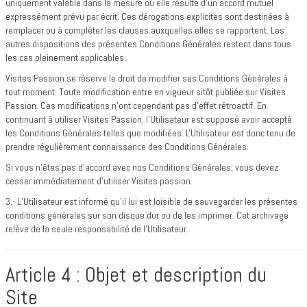
uniquement valable dans la mesure où elle résulte d’un accord mutuel
expressément prévu par écrit. Ces dérogations explicites sont destinées à
remplacer ou à compléter les clauses auxquelles elles se rapportent. Les
autres dispositions des présentes Conditions Générales restent dans tous
les cas pleinement applicables.
Visites Passion se réserve le droit de modifier ses Conditions Générales à
tout moment. Toute modification entre en vigueur sitôt publiée sur Visites
Passion. Ces modifications n'ont cependant pas d'effet rétroactif. En
continuant à utiliser Visites Passion, l'Utilisateur est supposé avoir accepté
les Conditions Générales telles que modifiées. L'Utilisateur est donc tenu de
prendre régulièrement connaissance des Conditions Générales.
Si vous n'êtes pas d'accord avec nos Conditions Générales, vous devez
cesser immédiatement d'utiliser Visites passion.
3.- L’Utilisateur est informé qu’il lui est loisible de sauvegarder les présentes
conditions générales sur son disque dur ou de les imprimer. Cet archivage
relève de la seule responsabilité de l’Utilisateur.
Article 4 : Objet et description du
Site