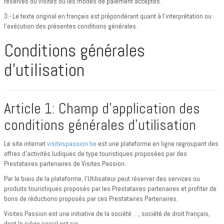
réservés ou visités ou les modes de paiement acceptés.
3.- Le texte original en français est prépondérant quant à l’interprétation ou
l’exécution des présentes conditions générales.
Conditions générales
d’utilisation
Article 1: Champ d’application des
conditions générales d’utilisation
Le site internet
visitespassion.be
est une plateforme en ligne regroupant des
offres d’activités ludiques de type touristiques proposées par des
Prestataires partenaires de Visites Passion.
Par le biais de la plateforme, l’Utilisateur peut réserver des services ou
produits touristiques proposés par les Prestataires partenaires et profiter de
bons de réductions proposés par ces Prestataires Partenaires.
Visites Passion est une initiative de la société …, société de droit français,
dont le siège social est sis …