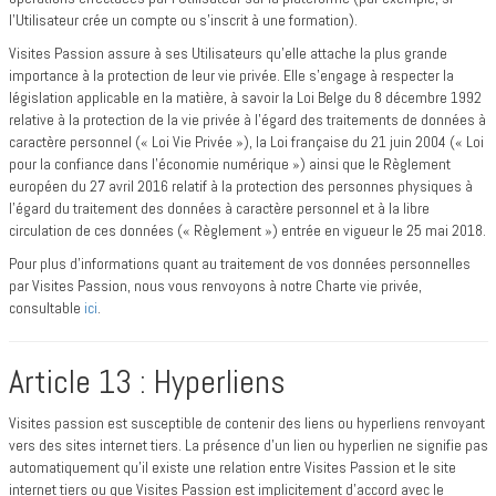
l’Utilisateur crée un compte ou s’inscrit à une formation).
Visites Passion assure à ses Utilisateurs qu’elle attache la plus grande
importance à la protection de leur vie privée. Elle s’engage à respecter la
législation applicable en la matière, à savoir la Loi Belge du 8 décembre 1992
relative à la protection de la vie privée à l’égard des traitements de données à
caractère personnel (« Loi Vie Privée »), la Loi française du 21 juin 2004 (« Loi
pour la confiance dans l’économie numérique ») ainsi que le Règlement
européen du 27 avril 2016 relatif à la protection des personnes physiques à
l’égard du traitement des données à caractère personnel et à la libre
circulation de ces données (« Règlement ») entrée en vigueur le 25 mai 2018.
Pour plus d’informations quant au traitement de vos données personnelles
par Visites Passion, nous vous renvoyons à notre Charte vie privée,
consultable
ici
.
Article 13 : Hyperliens
Visites passion est susceptible de contenir des liens ou hyperliens renvoyant
vers des sites internet tiers. La présence d’un lien ou hyperlien ne signifie pas
automatiquement qu'il existe une relation entre Visites Passion et le site
internet tiers ou que Visites Passion est implicitement d'accord avec le