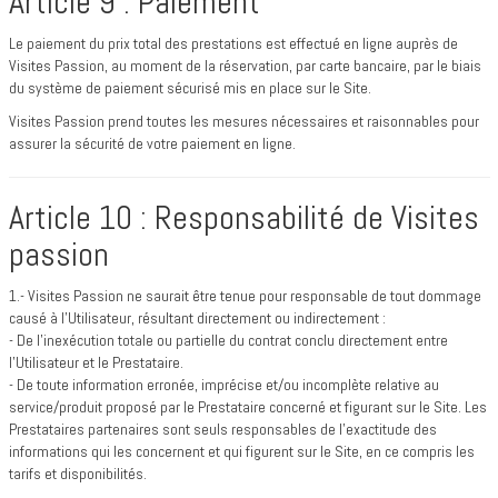
Article 9 : Paiement
Le paiement du prix total des prestations est effectué en ligne auprès de
Visites Passion, au moment de la réservation, par carte bancaire, par le biais
du système de paiement sécurisé mis en place sur le Site.
Visites Passion prend toutes les mesures nécessaires et raisonnables pour
assurer la sécurité de votre paiement en ligne.
Article 10 : Responsabilité de Visites
passion
1.- Visites Passion ne saurait être tenue pour responsable de tout dommage
causé à l’Utilisateur, résultant directement ou indirectement :
- De l’inexécution totale ou partielle du contrat conclu directement entre
l’Utilisateur et le Prestataire.
- De toute information erronée, imprécise et/ou incomplète relative au
service/produit proposé par le Prestataire concerné et figurant sur le Site. Les
Prestataires partenaires sont seuls responsables de l’exactitude des
informations qui les concernent et qui figurent sur le Site, en ce compris les
tarifs et disponibilités.