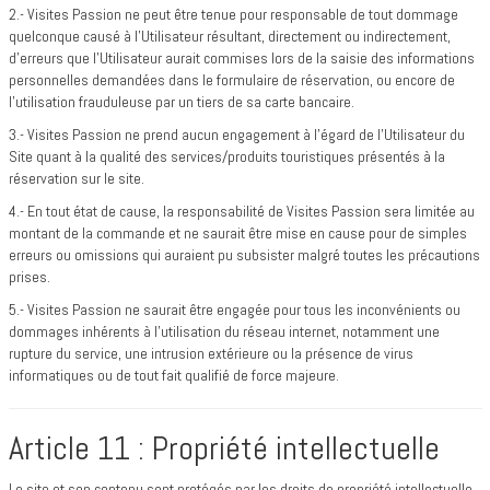
2.- Visites Passion ne peut être tenue pour responsable de tout dommage
quelconque causé à l’Utilisateur résultant, directement ou indirectement,
d’erreurs que l’Utilisateur aurait commises lors de la saisie des informations
personnelles demandées dans le formulaire de réservation, ou encore de
l’utilisation frauduleuse par un tiers de sa carte bancaire.
3.- Visites Passion ne prend aucun engagement à l’égard de l’Utilisateur du
Site quant à la qualité des services/produits touristiques présentés à la
réservation sur le site.
4.- En tout état de cause, la responsabilité de Visites Passion sera limitée au
montant de la commande et ne saurait être mise en cause pour de simples
erreurs ou omissions qui auraient pu subsister malgré toutes les précautions
prises.
5.- Visites Passion ne saurait être engagée pour tous les inconvénients ou
dommages inhérents à l’utilisation du réseau internet, notamment une
rupture du service, une intrusion extérieure ou la présence de virus
informatiques ou de tout fait qualifié de force majeure.
Article 11 : Propriété intellectuelle
Le site et son contenu sont protégés par les droits de propriété intellectuelle