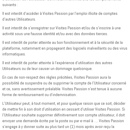
suivants :
Il est interdit d'accéder à Visites Passion par l'emploi illicite de comptes
d'autres Utilisateurs.
Il est interdit de s'enregistrer sur Visites Passion et/ou de s’inscrire à une
activité sous une fausse identité et/ou avec des données tierces.
Il est interdit de porter atteinte au bon fonctionnement et à la sécurité de la
plateforme, notamment en propageant des logiciels malveillants ou des virus
informatiques.
Il est interdit de porter atteinte à l’expérience d’utilisation des autres
Utilisateurs ou de leur causer un dommage quelconque.
En cas de non-respect des règles précitées, Visites Passion aura la
possibilité de suspendre ou de supprimer le compte de l’Utilisateur concerné
et ce, sans avertissement préalable. Visites Passion n’est tenue à aucune
forme de remboursement ou d’indemnisation.
L’Utilisateur peut, à tout moment, et pour quelque raison que ce soit, décider
de mettre fin à son droit d’utilisation en cessant d’utiliser Visites Passion. Si
l’Utilisateur souhaite supprimer définitivement son compte utilisateur, il doit
envoyer une demande écrite par la poste ou par e-mail à …. Visites Passion
s’engage à y donner suite au plus tard un (1) mois après avoir reçu la