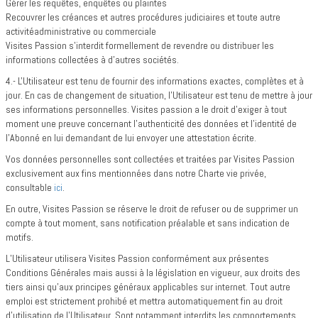
Gérer les requêtes, enquêtes ou plaintes
Recouvrer les créances et autres procédures judiciaires et toute autre
activitéadministrative ou commerciale
Visites Passion s’interdit formellement de revendre ou distribuer les
informations collectées à d’autres sociétés.
4.- L'Utilisateur est tenu de fournir des informations exactes, complètes et à
jour. En cas de changement de situation, l'Utilisateur est tenu de mettre à jour
ses informations personnelles. Visites passion a le droit d'exiger à tout
moment une preuve concernant l'authenticité des données et l'identité de
l'Abonné en lui demandant de lui envoyer une attestation écrite.
Vos données personnelles sont collectées et traitées par Visites Passion
exclusivement aux fins mentionnées dans notre Charte vie privée,
consultable
ici
.
En outre, Visites Passion se réserve le droit de refuser ou de supprimer un
compte à tout moment, sans notification préalable et sans indication de
motifs.
L’Utilisateur utilisera Visites Passion conformément aux présentes
Conditions Générales mais aussi à la législation en vigueur, aux droits des
tiers ainsi qu’aux principes généraux applicables sur internet. Tout autre
emploi est strictement prohibé et mettra automatiquement fin au droit
d'utilisation de l’Utilisateur. Sont notamment interdits les comportements