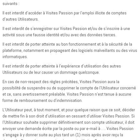
suivants :
Il est interdit d'accéder à Visites Passion par l'emploi illicite de comptes
d'autres Utilisateurs.
Il est interdit de s'enregistrer sur Visites Passion et/ou de s’inscrire à une
activité sous une fausse identité et/ou avec des données tierces.
Il est interdit de porter atteinte au bon fonctionnement et à la sécurité de la
plateforme, notamment en propageant des logiciels malveillants ou des virus
informatiques.
Il est interdit de porter atteinte à l’expérience d’utilisation des autres
Utilisateurs ou de leur causer un dommage quelconque.
En cas de non-respect des règles précitées, Visites Passion aura la
possibilité de suspendre ou de supprimer le compte de l’Utilisateur concerné
et ce, sans avertissement préalable. Visites Passion n’est tenue à aucune
forme de remboursement ou d’indemnisation.
L’Utilisateur peut, à tout moment, et pour quelque raison que ce soit, décider
de mettre fin à son droit d’utilisation en cessant d’utiliser Visites Passion. Si
l’Utilisateur souhaite supprimer définitivement son compte utilisateur, il doit
envoyer une demande écrite par la poste ou par e-mail à …. Visites Passion
s’engage à y donner suite au plus tard un (1) mois après avoir reçu la