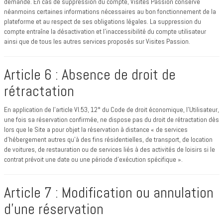
demande. En cas de suppression du compte, Visites Passion conserve
néanmoins certaines informations nécessaires au bon fonctionnement de la
plateforme et au respect de ses obligations légales. La suppression du
compte entraîne la désactivation et l’inaccessibilité du compte utilisateur
ainsi que de tous les autres services proposés sur Visites Passion.
Article 6 : Absence de droit de
rétractation
En application de l’article VI.53, 12° du Code de droit économique, l’Utilisateur,
une fois sa réservation confirmée, ne dispose pas du droit de rétractation dès
lors que le Site a pour objet la réservation à distance « de services
d'hébergement autres qu'à des fins résidentielles, de transport, de location
de voitures, de restauration ou de services liés à des activités de loisirs si le
contrat prévoit une date ou une période d'exécution spécifique ».
Article 7 : Modification ou annulation
d’une réservation