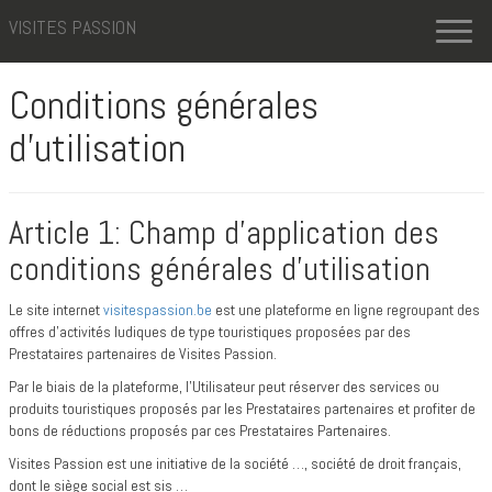
VISITES PASSION
Toggl
naviga
Conditions générales
d’utilisation
Article 1: Champ d’application des
conditions générales d’utilisation
Le site internet
visitespassion.be
est une plateforme en ligne regroupant des
offres d’activités ludiques de type touristiques proposées par des
Prestataires partenaires de Visites Passion.
Par le biais de la plateforme, l’Utilisateur peut réserver des services ou
produits touristiques proposés par les Prestataires partenaires et profiter de
bons de réductions proposés par ces Prestataires Partenaires.
Visites Passion est une initiative de la société …, société de droit français,
dont le siège social est sis …