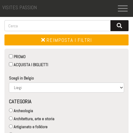
VISITES PASSION
Toggl
naviga
REIMPOSTA I FILTRI
PROMO
ACQUISTA I BIGLIETTI
Scegli in Belgio
CATEGORIA
Archeologia
Architettura, arte e storia
Artigianato e folklore