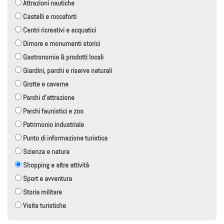
Attrazioni nautiche
Castelli e roccaforti
Centri ricreativi e acquatici
Dimore e monumenti storici
Gastronomia & prodotti locali
Giardini, parchi e riserve naturali
Grotte e caverne
Parchi d'attrazione
Parchi faunistici e zoo
Patrimonio industriale
Punto di informazione turistica
Scienza e natura
Shopping e altre attività
Sport e avventura
Storia militare
Visite turistiche