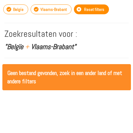
Belgïe
Vlaams-Brabant
Reset filters
Zoekresultaten voor :
"Belgïe
+
Vlaams-Brabant"
Geen bestand gevonden, zoek in een ander land of met
andere filters