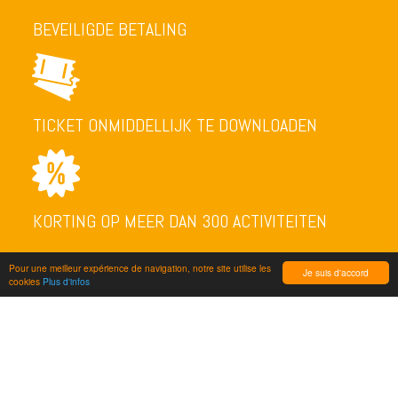
BEVEILIGDE BETALING
TICKET ONMIDDELLIJK TE DOWNLOADEN
KORTING OP MEER DAN 300 ACTIVITEITEN
Pour une meilleur expérience de navigation, notre site utilise les
Je suis d'accord
cookies
Plus d'infos
NEWSLETTER