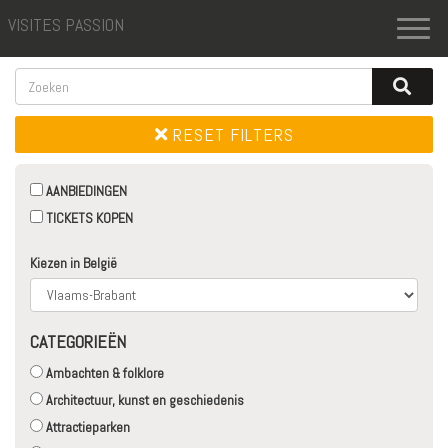
VISITES PASSION
Toggl
naviga
RESET FILTERS
AANBIEDINGEN
TICKETS KOPEN
Kiezen in België
CATEGORIEËN
Ambachten & folklore
Architectuur, kunst en geschiedenis
Attractieparken