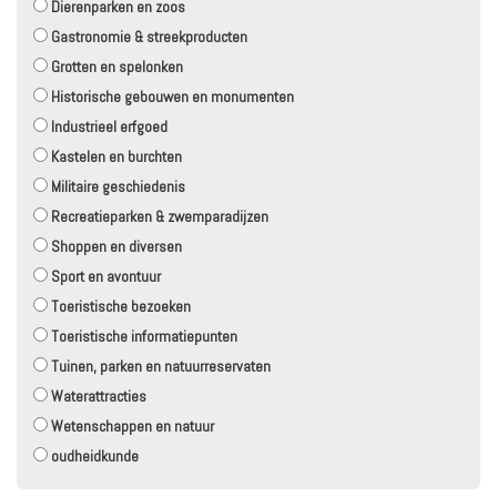
Dierenparken en zoos
Gastronomie & streekproducten
Grotten en spelonken
Historische gebouwen en monumenten
Industrieel erfgoed
Kastelen en burchten
Militaire geschiedenis
Recreatieparken & zwemparadijzen
Shoppen en diversen
Sport en avontuur
Toeristische bezoeken
Toeristische informatiepunten
Tuinen, parken en natuurreservaten
Waterattracties
Wetenschappen en natuur
oudheidkunde