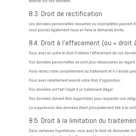
exercer sur vos données.
8.3. Droit de rectification
Les données personnelles inexactes ou incomplètes peuvent être
vous pouvez également nous en faire la demande écrite.
8.4. Droit à l’effacement (ou « droit à
Vous avez en outre le droit d’obtenir l’effacement de vos donn
Vos données personnelles ne sont plus nécessaires au regard de
Vous retirez votre consentement au traitement et il n’existe pas
Vous avez valablement exercé votre droit d’opposition ;
Vos données ont fait l’objet d’un traitement illégal ;
Vos données doivent être supprimées pour respecter une obliga
La suppression des données étant principalement liée à la visi
8.5. Droit à la limitation du traiteme
Dans certaines hypothèses, vous avez le droit de demander la 