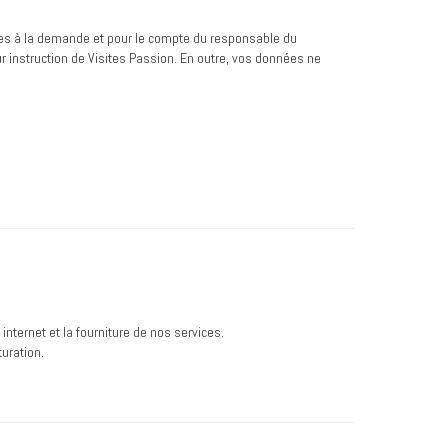
lles à la demande et pour le compte du responsable du
ur instruction de Visites Passion. En outre, vos données ne
internet et la fourniture de nos services.
turation.