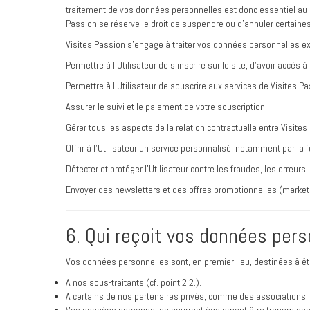
traitement de vos données personnelles est donc essentiel au bo
Passion se réserve le droit de suspendre ou d’annuler certaine
Visites Passion s’engage à traiter vos données personnelles ex
Permettre à l’Utilisateur de s’inscrire sur le site, d’avoir accès à
Permettre à l’Utilisateur de souscrire aux services de Visites Pa
Assurer le suivi et le paiement de votre souscription ;
Gérer tous les aspects de la relation contractuelle entre Visites P
Offrir à l’Utilisateur un service personnalisé, notamment par la f
Détecter et protéger l’Utilisateur contre les fraudes, les erreur
Envoyer des newsletters et des offres promotionnelles (marketi
6. Qui reçoit vos données pers
Vos données personnelles sont, en premier lieu, destinées à êt
A nos sous-traitants (cf. point 2.2.).
A certains de nos partenaires privés, comme des associations, 