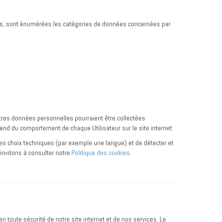
sous, sont énumérées les catégories de données concernées par
autres données personnelles pourraient être collectées
end du comportement de chaque Utilisateur sur le site internet.
 ses choix techniques (par exemple une langue) et de détecter et
 invitons à consulter notre
Politique des cookies
.
n toute sécurité de notre site internet et de nos services. Le