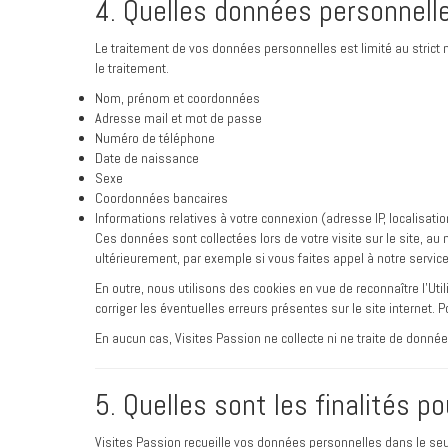
4. Quelles données personnell
Le traitement de vos données personnelles est limité au strict
le traitement.
Nom, prénom et coordonnées
Adresse mail et mot de passe
Numéro de téléphone
Date de naissance
Sexe
Coordonnées bancaires
Informations relatives à votre connexion (adresse IP, localisation
Ces données sont collectées lors de votre visite sur le site, au
ultérieurement, par exemple si vous faites appel à notre servic
En outre, nous utilisons des cookies en vue de reconnaître l’Uti
corriger les éventuelles erreurs présentes sur le site internet. 
En aucun cas, Visites Passion ne collecte ni ne traite de donné
5. Quelles sont les finalités po
Visites Passion recueille vos données personnelles dans le seul 