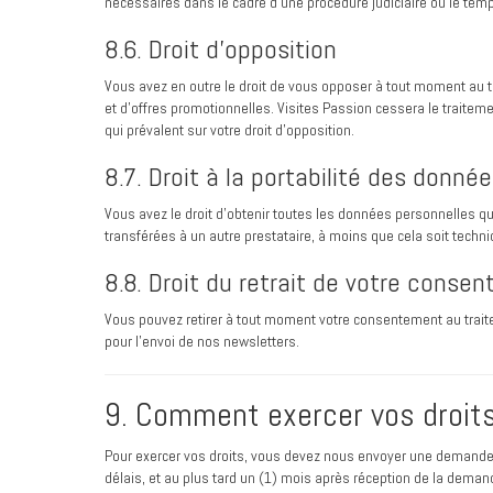
nécessaires dans le cadre d’une procédure judiciaire ou le temp
8.6. Droit d’opposition
Vous avez en outre le droit de vous opposer à tout moment au t
et d’offres promotionnelles. Visites Passion cessera le traitem
qui prévalent sur votre droit d’opposition.
8.7. Droit à la portabilité des donné
Vous avez le droit d’obtenir toutes les données personnelles q
transférées à un autre prestataire, à moins que cela soit tech
8.8. Droit du retrait de votre conse
Vous pouvez retirer à tout moment votre consentement au trait
pour l’envoi de nos newsletters.
9. Comment exercer vos droits
Pour exercer vos droits, vous devez nous envoyer une demande 
délais, et au plus tard un (1) mois après réception de la deman