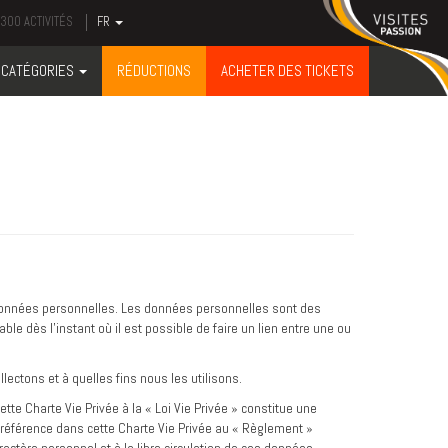
300 ACTIVITÉS
FR
CATÉGORIES
RÉDUCTIONS
ACHETER DES TICKETS
données personnelles. Les données personnelles sont des
e dès l’instant où il est possible de faire un lien entre une ou
ectons et à quelles fins nous les utilisons.
e Charte Vie Privée à la « Loi Vie Privée » constitue une
e référence dans cette Charte Vie Privée au « Règlement »