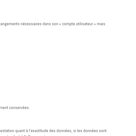
 changements nécessaires dans son « compte utilisateur » mais
rement conservées.
estation quant à l’exactitude des données, si les données sont