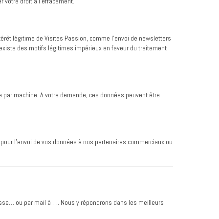
 votre droit à l’effacement.
érêt légitime de Visites Passion, comme l’envoi de newsletters
existe des motifs légitimes impérieux en faveur du traitement
ble par machine. A votre demande, ces données peuvent être
, pour l’envoi de vos données à nos partenaires commerciaux ou
esse… ou par mail à …. Nous y répondrons dans les meilleurs