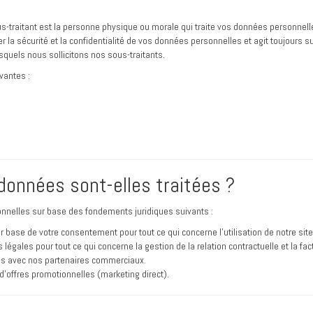
sous-traitant est la personne physique ou morale qui traite vos données personne
r la sécurité et la confidentialité de vos données personnelles et agit toujours s
squels nous sollicitons nos sous-traitants.
vantes :
onnées sont-elles traitées ?
nelles sur base des fondements juridiques suivants :
 base de votre consentement pour tout ce qui concerne l’utilisation de notre site 
légales pour tout ce qui concerne la gestion de la relation contractuelle et la fac
es avec nos partenaires commerciaux.
d’offres promotionnelles (marketing direct).