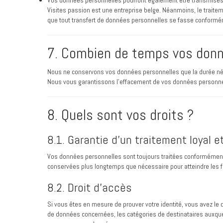
Vos données personnelles pourront également être transmises à 
Visites passion est une entreprise belge. Néanmoins, le traitem
que tout transfert de données personnelles se fasse conform
7. Combien de temps vos donn
Nous ne conservons vos données personnelles que la durée nécess
Nous vous garantissons l'effacement de vos données personnelle
8. Quels sont vos droits ?
8.1. Garantie d’un traitement loyal et
Vos données personnelles sont toujours traitées conformément au
conservées plus longtemps que nécessaire pour atteindre les fi
8.2. Droit d’accès
Si vous êtes en mesure de prouver votre identité, vous avez le dr
de données concernées, les catégories de destinataires auxquel