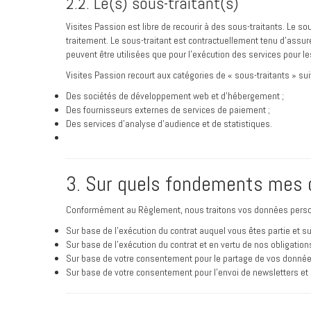
2.2. Le(s) sous-traitant(s)
Visites Passion est libre de recourir à des sous-traitants. Le 
traitement. Le sous-traitant est contractuellement tenu d’assure
peuvent être utilisées que pour l'exécution des services pour le
Visites Passion recourt aux catégories de « sous-traitants » sui
Des sociétés de développement web et d’hébergement ;
Des fournisseurs externes de services de paiement ;
Des services d’analyse d’audience et de statistiques.
3. Sur quels fondements mes d
Conformément au Règlement, nous traitons vos données person
Sur base de l’exécution du contrat auquel vous êtes partie et sur
Sur base de l’exécution du contrat et en vertu de nos obligations 
Sur base de votre consentement pour le partage de vos donné
Sur base de votre consentement pour l’envoi de newsletters et 