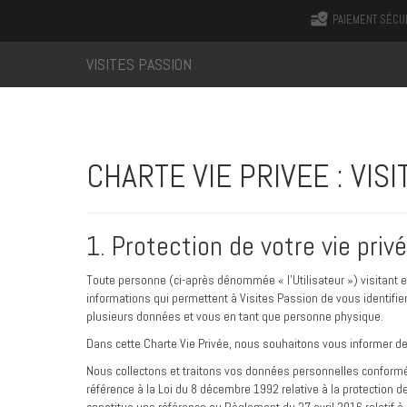
PAIEMENT SÉCU
VISITES PASSION
CHARTE VIE PRIVEE : VIS
1. Protection de votre vie priv
Toute personne (ci-après dénommée « l’Utilisateur ») visitant et/o
informations qui permettent à Visites Passion de vous identifier
plusieurs données et vous en tant que personne physique.
Dans cette Charte Vie Privée, nous souhaitons vous informer de 
Nous collectons et traitons vos données personnelles conforméme
référence à la Loi du 8 décembre 1992 relative à la protection 