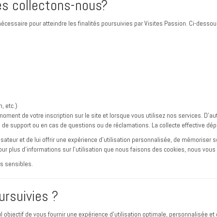
es collectons-nous?
 nécessaire pour atteindre les finalités poursuivies par Visites Passion. Ci-des
, etc.)
 moment de votre inscription sur le site et lorsque vous utilisez nos services. D’
e de support ou en cas de questions ou de réclamations. La collecte effective dép
lisateur et de lui offrir une expérience d’utilisation personnalisée, de mémoriser
Pour plus d’informations sur l’utilisation que nous faisons des cookies, nous vous
es sensibles.
ursuivies ?
objectif de vous fournir une expérience d’utilisation optimale, personnalisée et e